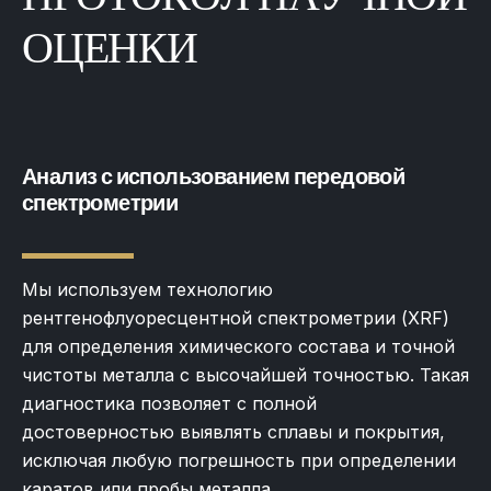
О
Ц
Е
Н
К
И
Анализ с использованием передовой
спектрометрии
Мы используем технологию
рентгенофлуоресцентной спектрометрии (XRF)
для определения химического состава и точной
чистоты металла с высочайшей точностью. Такая
диагностика позволяет с полной
достоверностью выявлять сплавы и покрытия,
исключая любую погрешность при определении
каратов или пробы металла.