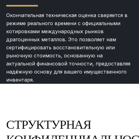
Окончательная техническая оценка сверяется в
режиме реального времени с официальными
котировками международных рынков
драгоценных металлов. Это позволяет нам
сертифицировать восстановительную или
рыночную стоимость, основанную на
актуальной финансовой точности, предоставляя
надёжную основу для вашего имущественного
инвентаря.
С
Т
Р
У
К
Т
У
Р
Н
А
Я