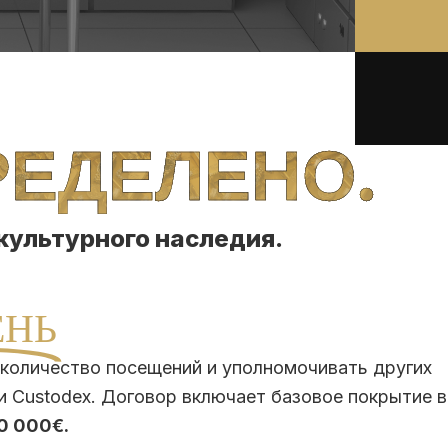
РЕДЕЛЕНО.
культурного наследия.
ЕНЬ
 количество посещений и уполномочивать других
и Custodex. Договор включает базовое покрытие в
0 000€.