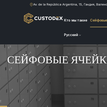
Av. de la República Argentina, 15, Гандия, Вален
Кто мы такие
Сейфовые
Русский
СЕЙФОВЫЕ ЯЧЕЙ