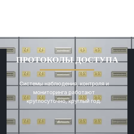
ПРОТОКОЛЫ ДОСТУПА
Системы наблюдения, контроля и
мониторинга работают
круглосуточно, круглый год.