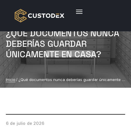
¿QUÉ DOCUMENTOS NUNCA
DEBERÍAS GUARDAR
ÚNICAMENTE EN CASA?
Inicio
/
¿Qué documentos nunca deberías guardar únicamente en casa?
6 de julio de 2026