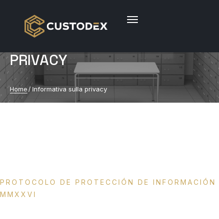
INFORMATIVA SULLA
PRIVACY
Home
/
Informativa sulla privacy
PROTOCOLO DE PROTECCIÓN DE INFORMACIÓN
MMXXVI