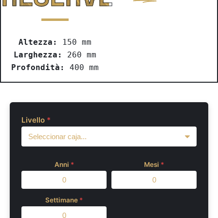
Altezza
:
 150 mm
Larghezza
:
 260 mm
Profondità
:
 400 mm
Livello
*
Anni
*
Mesi
*
Settimane
*