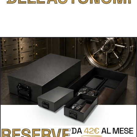
RESERVE
DA
42€
AL MESE