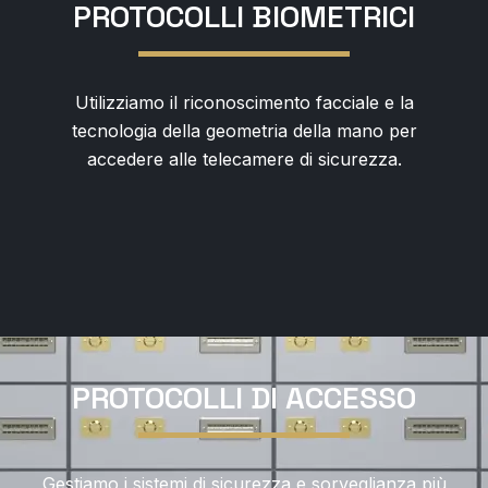
PROTOCOLLI BIOMETRICI
Utilizziamo il riconoscimento facciale e la
tecnologia della geometria della mano per
accedere alle telecamere di sicurezza.
PROTOCOLLI DI ACCESSO
Gestiamo i sistemi di sicurezza e sorveglianza più