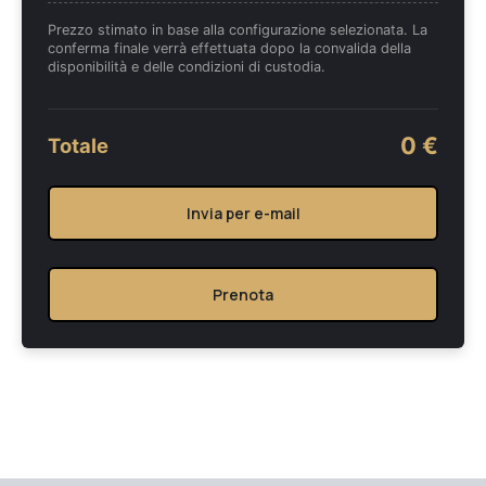
Prezzo stimato in base alla configurazione selezionata. La
conferma finale verrà effettuata dopo la convalida della
disponibilità e delle condizioni di custodia.
0 €
Totale
Invia per e-mail
Prenota