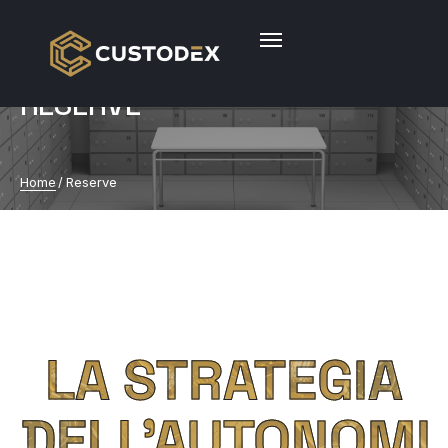
RESERVE
Home
/
Reserve
LA STRATEGIA
DELL’AUTONOMI