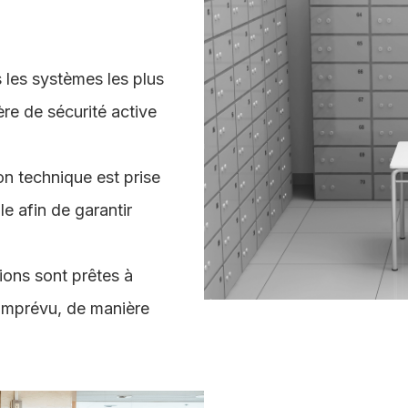
les systèmes les plus
e de sécurité active
n technique est prise
le afin de garantir
tions sont prêtes à
 imprévu, de manière