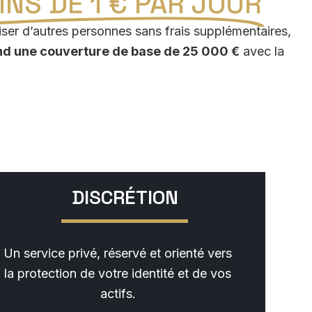
NS DE 1 € PAR JOUR
oriser d’autres personnes sans frais supplémentaires,
nd une couverture de base de 25 000 €
avec la
DISCRÉTION
Un service privé, réservé et orienté vers
la protection de votre identité et de vos
actifs.