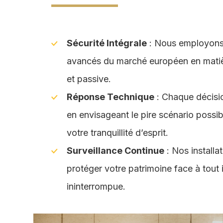
Sécurité Intégrale
: Nous employons 
avancés du marché européen en matièr
et passive.
Réponse Technique
: Chaque décisio
en envisageant le pire scénario possib
votre tranquillité d’esprit.
Surveillance Continue
: Nos installa
protéger votre patrimoine face à tout
ininterrompue.