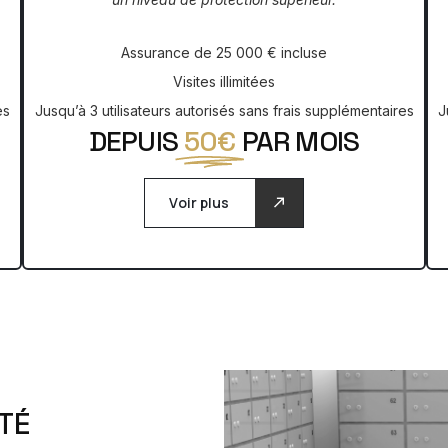
Assurance de 25 000 € incluse
Visites illimitées
es
Jusqu’à 3 utilisateurs autorisés sans frais supplémentaires
J
DEPUIS
50€
PAR MOIS
Voir plus
T
É