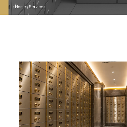
Home
/
Services