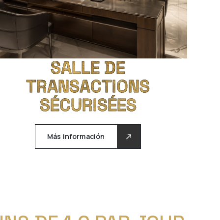
SALLE DE
TRANSACTIONS
SÉCURISÉES
Más información