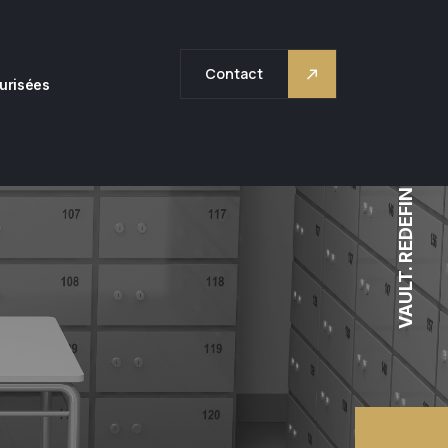
Contact
curisées
VAULT. REDEFINE.