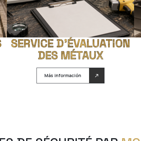
S
SERVICE D’ÉVALUATION
DES MÉTAUX
Más información