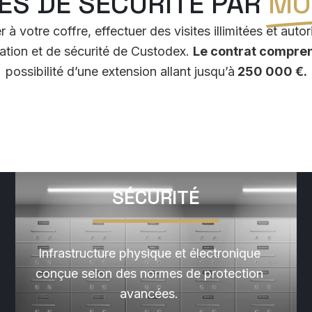
ES DE SÉCURITÉ PAR
MOI
à votre coffre, effectuer des visites illimitées et aut
ation et de sécurité de Custodex.
Le contrat compre
possibilité d’une extension allant jusqu’à
250 000 €.
SÉCURITÉ
Infrastructure physique et électronique
conçue selon des normes de protection
avancées.