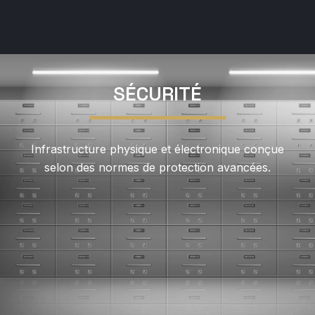
SÉCURITÉ
Infrastructure physique et électronique conçue
selon des normes de protection avancées.