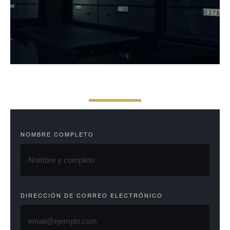
F
R
A
I
S
E
T
A
C
C
È
S
NOMBRE COMPLETO
DIRECCIÓN DE CORREO ELECTRÓNICO